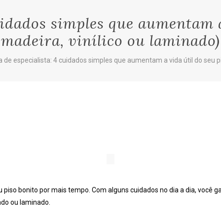
uidados simples que aumentam a
madeira, vinílico ou laminado)
a de especialista: 4 cuidados simples que aumentam a vida útil do seu pi
iso bonito por mais tempo. Com alguns cuidados no dia a dia, você gar
cado ou laminado.