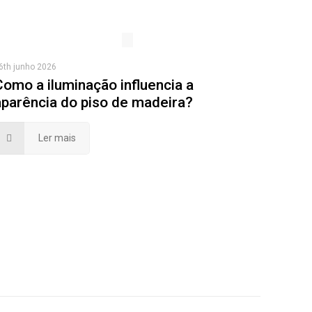
6th junho 2026
Como a iluminação influencia a
aparência do piso de madeira?
Ler mais