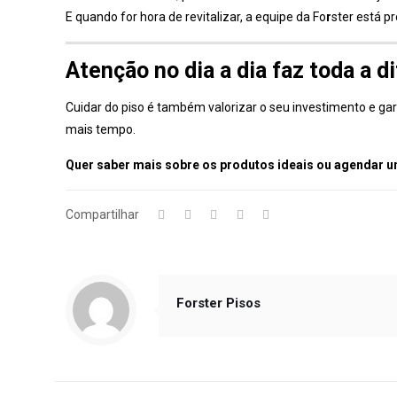
E quando for hora de revitalizar, a equipe da Fo
r
ster está p
Atenção no dia a dia faz toda a d
Cuidar do piso é também valorizar o seu investimento e gar
mais tempo.
Quer saber mais sobre os produtos ideais ou agendar 
Compartilhar
Forster Pisos