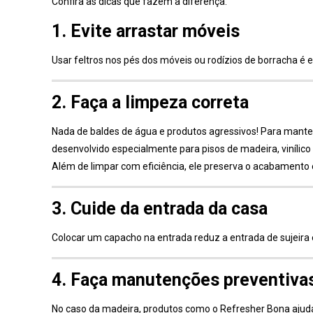
Confira as dicas que fazem a diferença:
1. Evite arrastar móveis
Usar feltros nos pés dos móveis ou rodízios de borracha é 
2. Faça a limpeza correta
Nada de baldes de água e produtos agressivos! Para manter
desenvolvido especialmente para pisos de madeira, vinílico
Além de limpar com eficiência, ele preserva o acabamento 
3. Cuide da entrada da casa
Colocar um capacho na entrada reduz a entrada de sujeira 
4. Faça manutenções preventiva
No caso da madeira, produtos como o Refresher Bona ajud