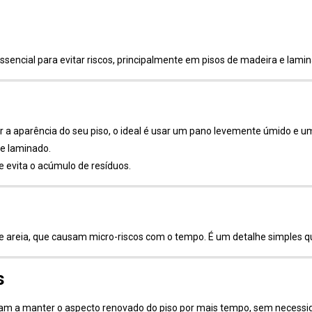
essencial para evitar riscos, principalmente em pisos de madeira e lam
 a aparência do seu piso, o ideal é usar um pano levemente úmido e um
 e laminado.
e evita o acúmulo de resíduos.
e areia, que causam micro-riscos com o tempo. É um detalhe simples qu
s
am a manter o aspecto renovado do piso por mais tempo, sem necessi