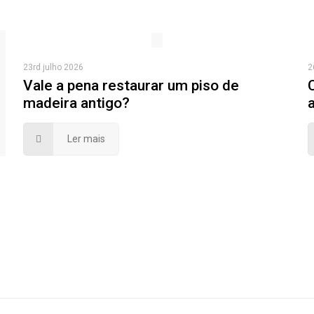
23rd julho 2026
2
Vale a pena restaurar um piso de
madeira antigo?
Ler mais