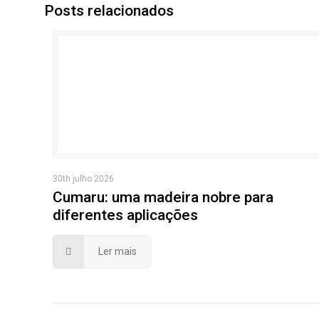
Posts relacionados
30th julho 2026
Cumaru: uma madeira nobre para
diferentes aplicações
Ler mais