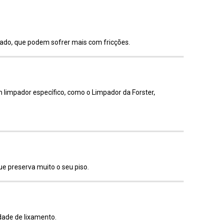
inado, que podem sofrer mais com fricções.
 limpador específico, como o Limpador da Forster,
e preserva muito o seu piso.
dade de lixamento.