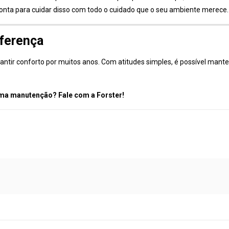
ronta para cuidar disso com todo o cuidado que o seu ambiente merece.
iferença
antir conforto por muitos anos. Com atitudes simples, é possível mante
uma manutenção? Fale com a Forster!