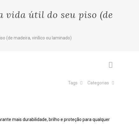
 vida útil do seu piso (de
so (de madeira, vinílico ou laminado)
Tags
Categorias
ante mais durabilidade, brilho e proteção para qualquer