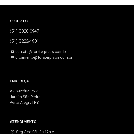
CONTATO
(51) 3028-0947
(51) 3222-4901
contato@forsterpisos.com.br
orcamento@forsterpisos.com.br
ENDEREÇO
Av. Sertório, 4271
Jardim São Pedro
Porto Alegre | RS
ATENDIMENTO
Seg-Sex: 08h às 12h e