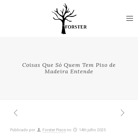
Coisas Que Só Quem Tem Piso de
Madeira Entende
Publicado por
Forster Pisos
no
14th julho 2025