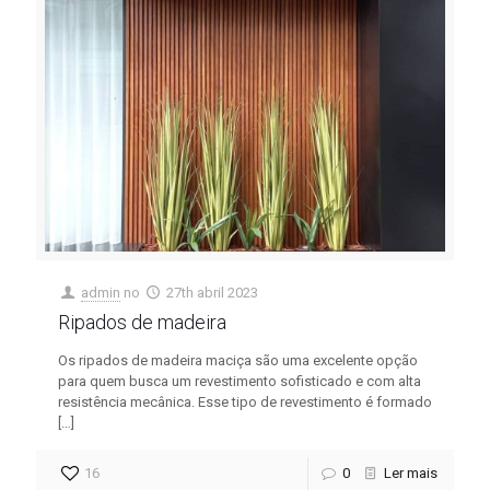
admin
no
27th abril 2023
Ripados de madeira
Os ripados de madeira maciça são uma excelente opção
para quem busca um revestimento sofisticado e com alta
resistência mecânica. Esse tipo de revestimento é formado
[…]
16
0
Ler mais