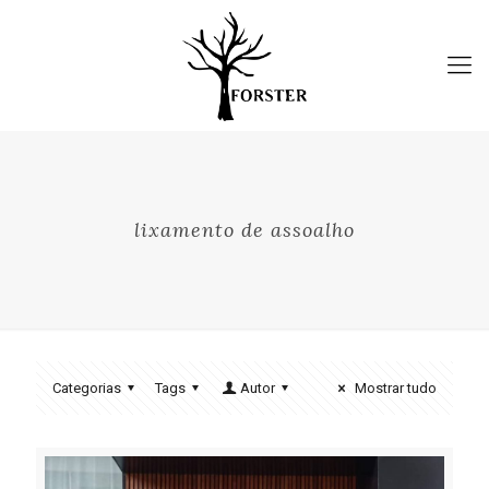
lixamento de assoalho
Categorias
Tags
Autor
Mostrar tudo