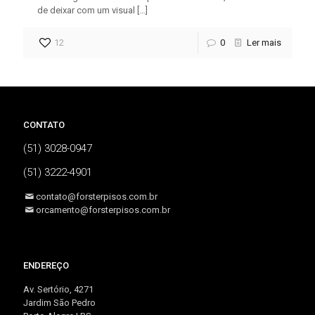
de deixar com um visual
[…]
12
0
Ler mais
CONTATO
(51) 3028-0947
(51) 3222-4901
contato@forsterpisos.com.br
orcamento@forsterpisos.com.br
ENDEREÇO
Av. Sertório, 4271
Jardim São Pedro