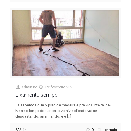
admin
no
1st fevereiro 2023
Lixamento sem pó
Já sabemos que o piso de madeira é pra vida inteira, né?!
Mas ao longo dos anos, o verniz aplicado vai se
desgastando, arranhando, e é
[…]
14
0
Ler mais