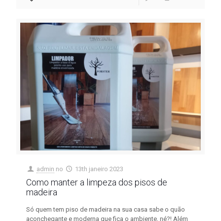
admin
no
13th janeiro 2023
Como manter a limpeza dos pisos de
madeira
Só quem tem piso de madeira na sua casa sabe o quão
aconchegante e moderna que fica o ambiente, né?! Além