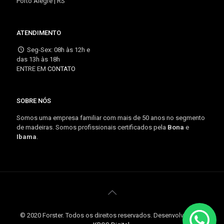
Porto Alegre | RS
ATENDIMENTO
Seg-Sex: 08h às 12h e
das 13h às 18h
ENTRE EM
CONTATO
SOBRE NÓS
Somos uma empresa familiar com mais de 50 anos no segmento
de madeiras. Somos profissionais certificados pela
Bona
e
Ibama
.
© 2020 Forster. Todos os direitos reservados. Desenvolvido por